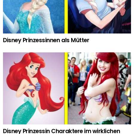
Disney Prinzessinnen als Mütter
Disney Prinzessin Charaktere im wirklichen