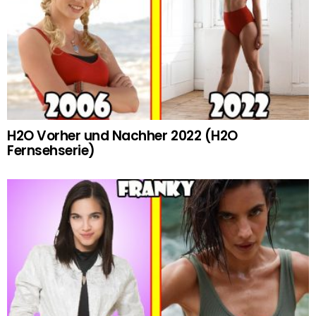
H2O Vorher und Nachher 2022 (H2O
Fernsehserie)