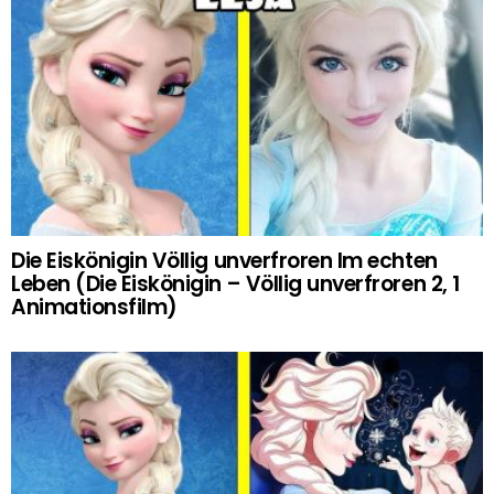
Die Eiskönigin Völlig unverfroren Im echten
Leben (Die Eiskönigin – Völlig unverfroren 2, 1
Animationsfilm)