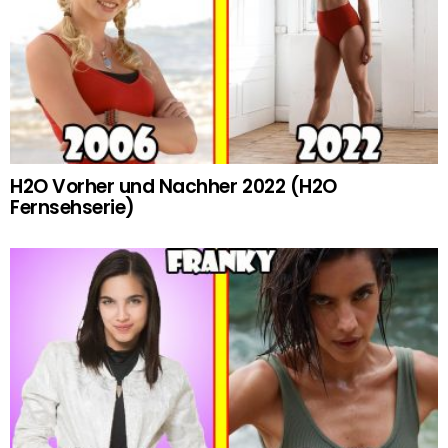
H2O Vorher und Nachher 2022 (H2O
Fernsehserie)