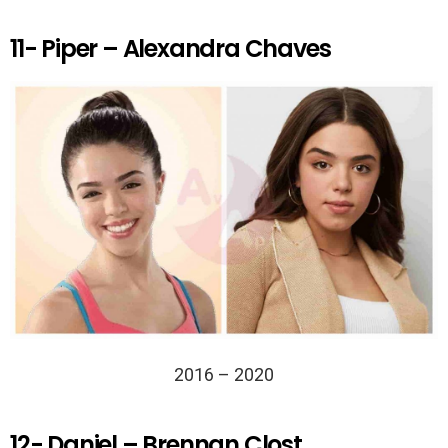
11- Piper – Alexandra Chaves
2016 – 2020
12- Daniel – Brennan Clost