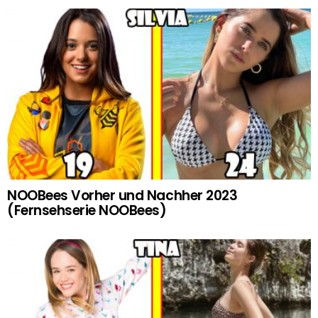
NOOBees Vorher und Nachher 2023
(Fernsehserie NOOBees)