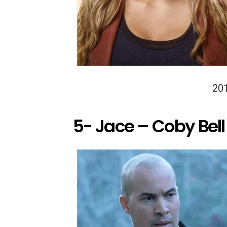
20
5- Jace – Coby Bell