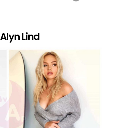
 Alyn Lind