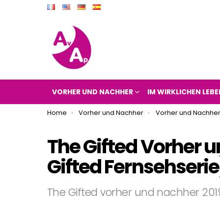
VORHER UND NACHHER
IM WIRKLICHEN LEBE
You are here:
Home
Vorher und Nachher
Vorher und Nachher
The Gifted Vorher 
Gifted Fernsehserie
The Gifted vorher und nachher 201