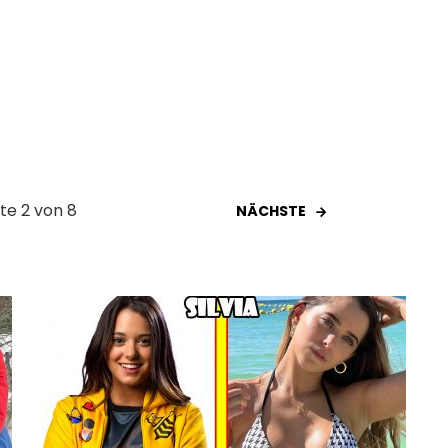
ite 2 von 8
NÄCHSTE