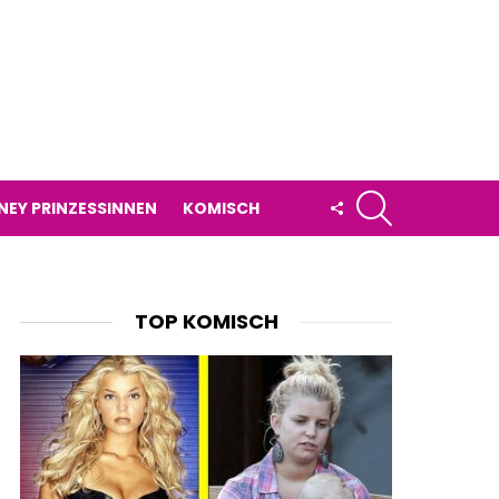
SUCHE
FOLLOW
NEY PRINZESSINNEN
KOMISCH
US
TOP KOMISCH