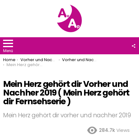
F
U
Menü
You are here:
Home
Vorher und Nachher
Vorher und Nachher 2019
Mein Herz gehört dir Vorher und Nachher 2019 ( Mein Herz gehört dir Fernsehserie )
Mein Herz gehört dir Vorher und
Nachher 2019 ( Mein Herz gehört
dir Fernsehserie )
Mein Herz gehört dir vorher und nachher 2019
284.7k
Views