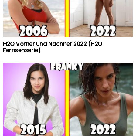
H2O Vorher und Nachher 2022 (H2O
Fernsehserie)