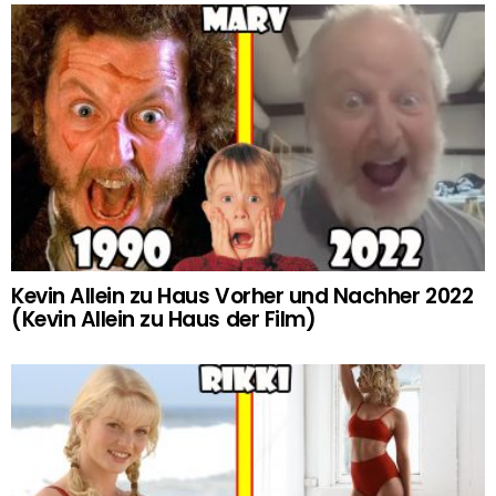
Kevin Allein zu Haus Vorher und Nachher 2022
(Kevin Allein zu Haus der Film)