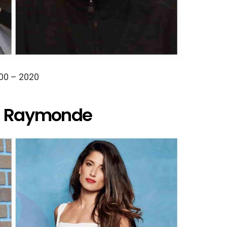
00 – 2020
ia Raymonde