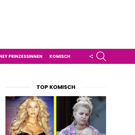
SUCHE
FOLLOW
NEY PRINZESSINNEN
KOMISCH
US
TOP KOMISCH