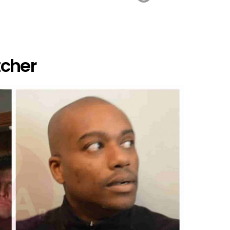
tcher