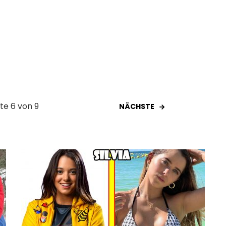
ite 6 von 9
NÄCHSTE