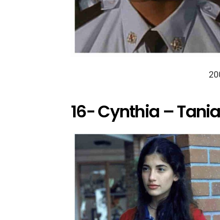
20
16- Cynthia – Tan