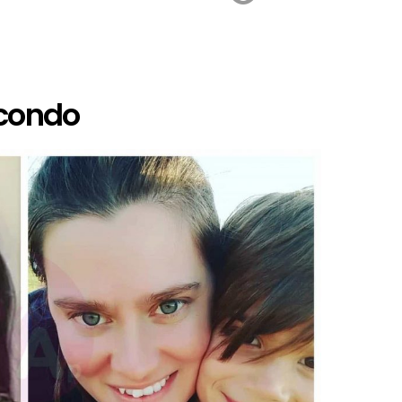
econdo