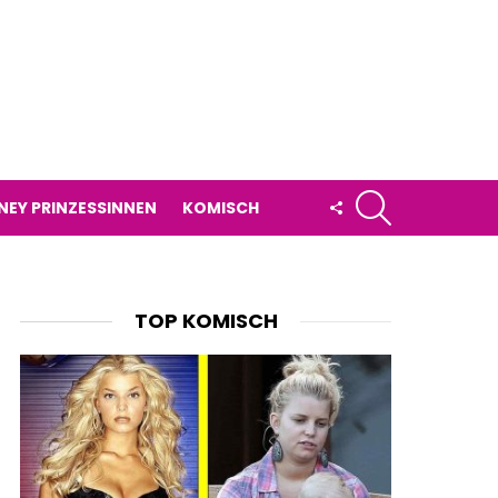
SUCHE
FOLLOW
NEY PRINZESSINNEN
KOMISCH
US
TOP KOMISCH