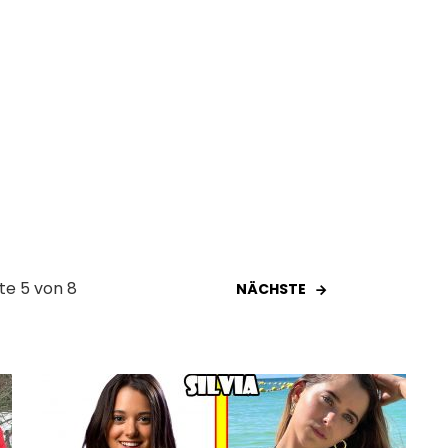
ite 5 von 8
NÄCHSTE