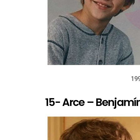
19
15- Arce – Benjamí