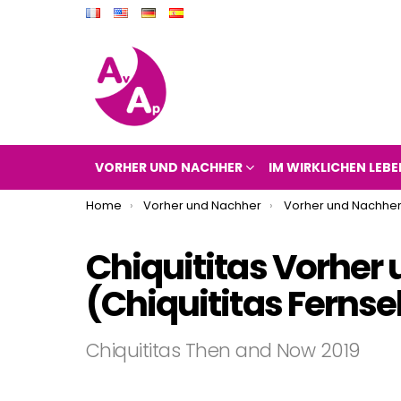
VORHER UND NACHHER
IM WIRKLICHEN LEBE
You are here:
Home
Vorher und Nachher
Vorher und Nachher
Chiquititas Vorher
(Chiquititas Fernse
Chiquititas Then and Now 2019