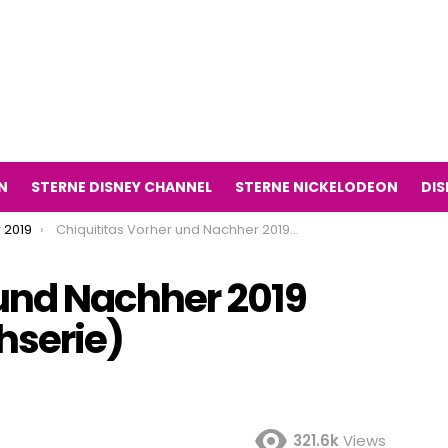
N
STERNE DISNEY CHANNEL
STERNE NICKELODEON
DIS
 2019
Chiquititas Vorher und Nachher 2019 (Chiquititas Fernsehserie)
 und Nachher 2019
hserie)
321.6k
Views