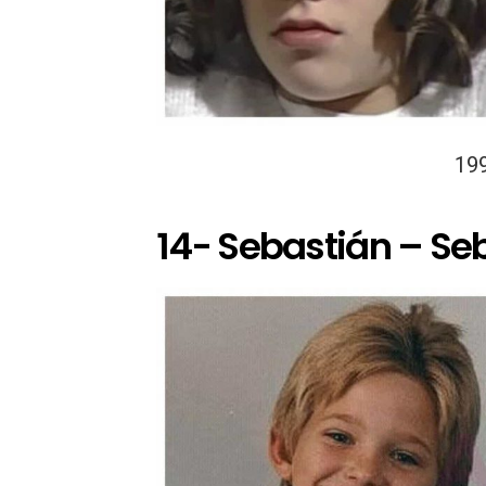
19
14- Sebastián – Seb