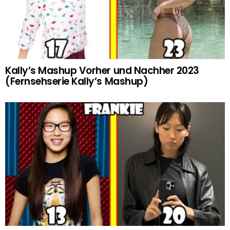
Kally’s Mashup Vorher und Nachher 2023
(Fernsehserie Kally’s Mashup)