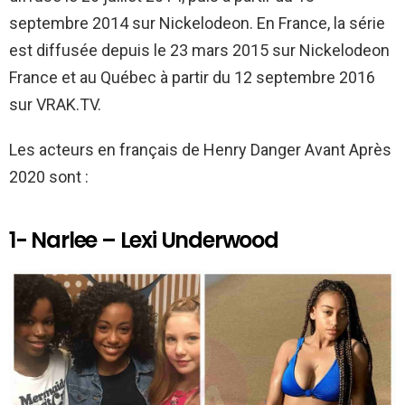
k
p
septembre 2014 sur Nickelodeon. En France, la série
est diffusée depuis le 23 mars 2015 sur Nickelodeon
France et au Québec à partir du 12 septembre 2016
sur VRAK.TV.
Les acteurs en français de Henry Danger Avant Après
2020 sont :
1- Narlee – Lexi Underwood