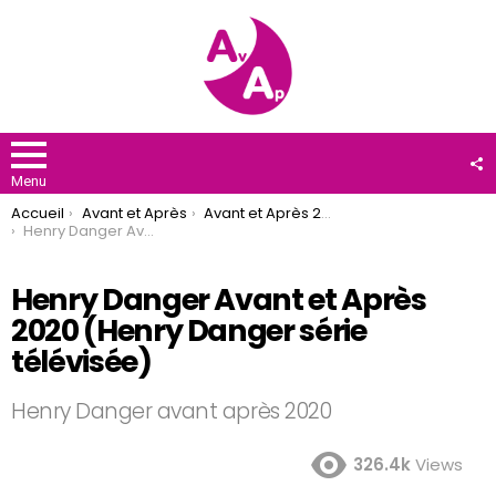
F
U
Menu
You are here:
Accueil
Avant et Après
Avant et Après 2020
Henry Danger Avant et Après 2020 (Henry Danger série télévisée)
Henry Danger Avant et Après
2020 (Henry Danger série
télévisée)
Henry Danger avant après 2020
326.4k
Views