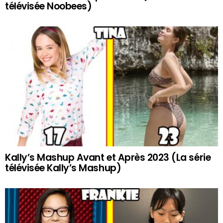
télévisée Noobees)
Kally’s Mashup Avant et Après 2023 (La série
télévisée Kally’s Mashup)