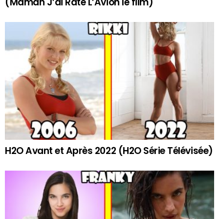
(Maman J’ai Raté L’Avion le film)
H2O Avant et Après 2022 (H2O Série Télévisée)