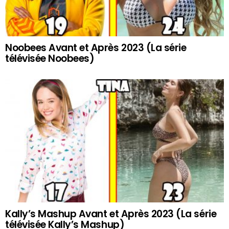
Noobees Avant et Après 2023 (La série
télévisée Noobees)
Kally’s Mashup Avant et Après 2023 (La série
télévisée Kally’s Mashup)