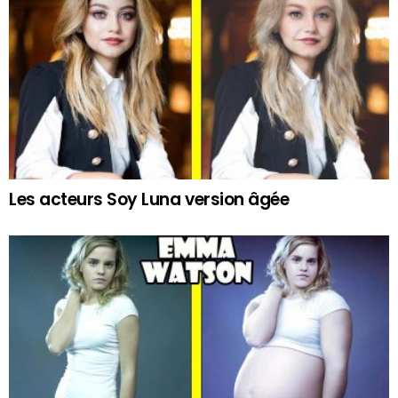
Les acteurs Soy Luna version âgée