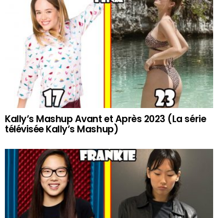
Kally’s Mashup Avant et Après 2023 (La série
télévisée Kally’s Mashup)