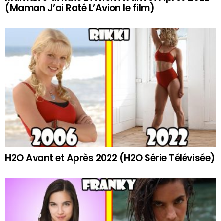
(Maman J’ai Raté L’Avion le film)
H2O Avant et Après 2022 (H2O Série Télévisée)