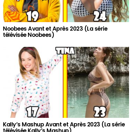
Noobees Avant et Après 2023 (La série
télévisée Noobees)
Kally’s Mashup Avant et Après 2023 (La série
télévisée Kally’s Mashup)