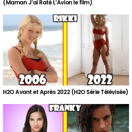
(Maman J’ai Raté L’Avion le film)
H2O Avant et Après 2022 (H2O Série Télévisée)