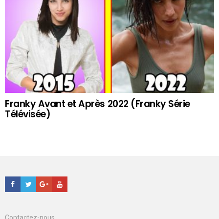
Franky Avant et Après 2022 (Franky Série
Télévisée)
Facebook
Twitter
Google+
Youtube
Contactez-nous