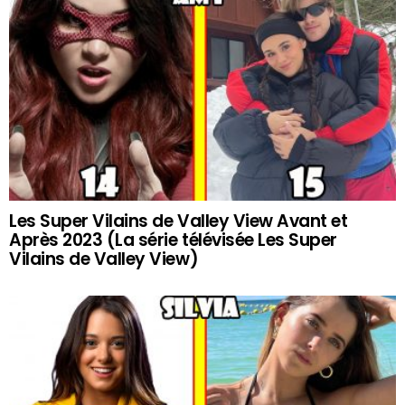
Les Super Vilains de Valley View Avant et
Après 2023 (La série télévisée Les Super
Vilains de Valley View)