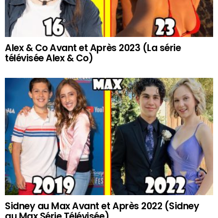
Alex & Co Avant et Après 2023 (La série
télévisée Alex & Co)
Sidney au Max Avant et Après 2022 (Sidney
au Max Série Télévisée)