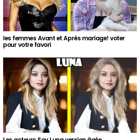
les femmes Avant et Après mariage! voter
pour votre favori
Les acteurs Soy Luna version âgée