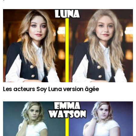
Les acteurs Soy Luna version âgée