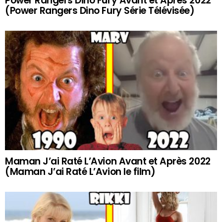
Power Rangers Dino Fury Avant et Après 2022
(Power Rangers Dino Fury Série Télévisée)
Maman J’ai Raté L’Avion Avant et Après 2022
(Maman J’ai Raté L’Avion le film)