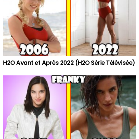
H2O Avant et Après 2022 (H2O Série Télévisée)