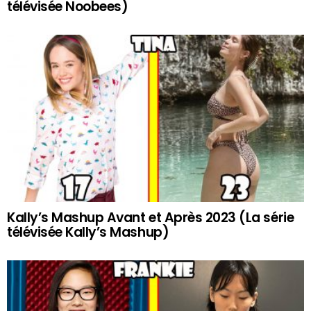
télévisée Noobees)
Kally’s Mashup Avant et Après 2023 (La série
télévisée Kally’s Mashup)