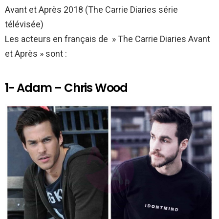
k
p
Avant et Après 2018 (The Carrie Diaries série
télévisée)
Les acteurs en français de » The Carrie Diaries Avant
et Après » sont :
1- Adam – Chris Wood