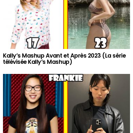
Kally’s Mashup Avant et Après 2023 (La série
télévisée Kally’s Mashup)