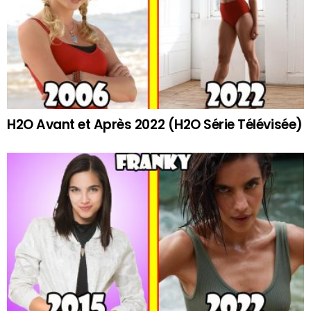
H2O Avant et Après 2022 (H2O Série Télévisée)