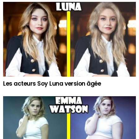
Les acteurs Soy Luna version âgée