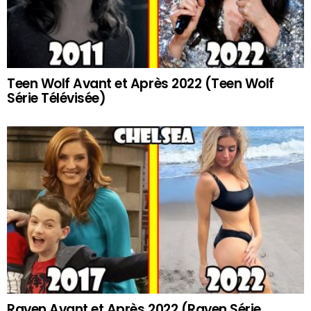
Teen Wolf Avant et Après 2022 (Teen Wolf
Série Télévisée)
Raven Avant et Après 2022 (Raven Série