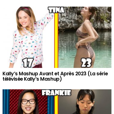
Kally’s Mashup Avant et Après 2023 (La série
télévisée Kally’s Mashup)