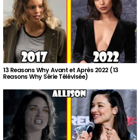
13 Reasons Why Avant et Après 2022 (13
Reasons Why Série Télévisée)