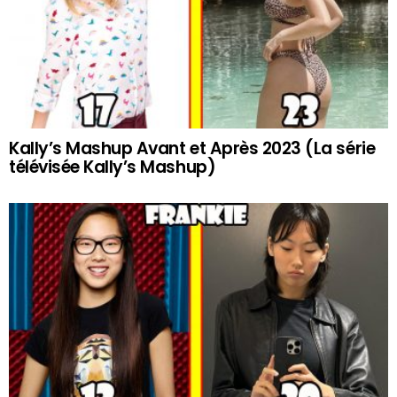
Kally’s Mashup Avant et Après 2023 (La série
télévisée Kally’s Mashup)