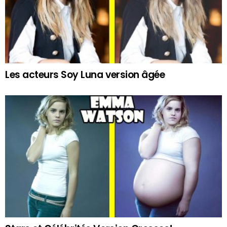
Les acteurs Soy Luna version âgée