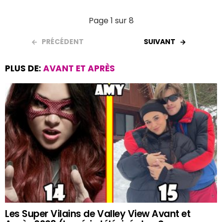
Page 1 sur 8
PRÉCÉDENT
SUIVANT
PLUS DE:
AVANT ET APRÈS
Les Super Vilains de Valley View Avant et