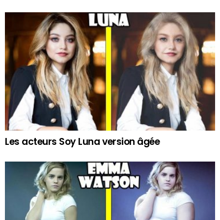
Les acteurs Soy Luna version âgée