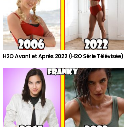
H2O Avant et Après 2022 (H2O Série Télévisée)