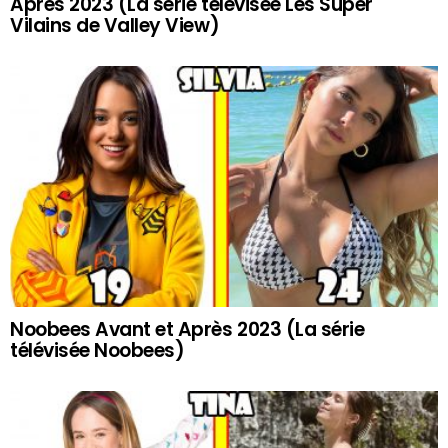
Après 2023 (La série télévisée Les Super
Vilains de Valley View)
Noobees Avant et Après 2023 (La série
télévisée Noobees)