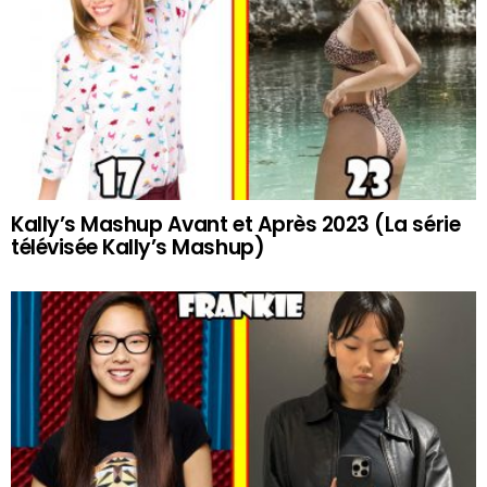
Kally’s Mashup Avant et Après 2023 (La série
télévisée Kally’s Mashup)