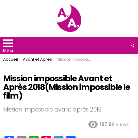
F
U
Menu
You are here:
Accueil
Avant et Après
Mission impossible Avant et Après 2018(Mission impossible le film)
Mission impossible Avant et
Après 2018(Mission impossible le
film)
Mission impossible avant après 2018
187.8k
Views