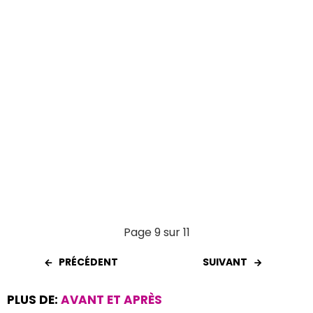
k
p
Page 9 sur 11
PRÉCÉDENT
SUIVANT
PLUS DE:
AVANT ET APRÈS