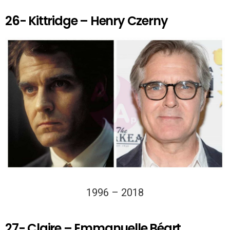
26- Kittridge – Henry Czerny
1996 – 2018
27- Claire – Emmanuelle Béart