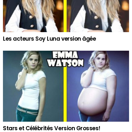
Les acteurs Soy Luna version âgée
Stars et Célébrités Version Grosses!