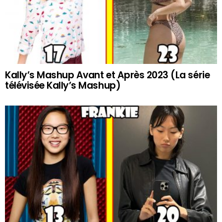
Kally’s Mashup Avant et Après 2023 (La série
télévisée Kally’s Mashup)