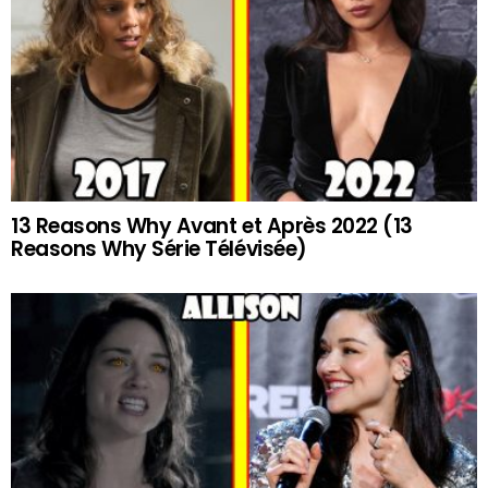
13 Reasons Why Avant et Après 2022 (13
Reasons Why Série Télévisée)