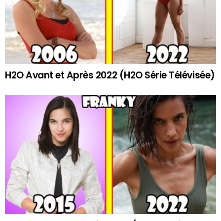
H2O Avant et Après 2022 (H2O Série Télévisée)