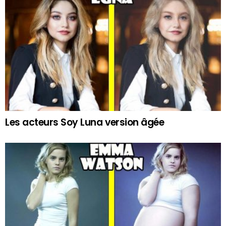
Les acteurs Soy Luna version âgée