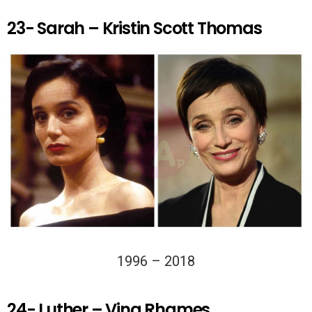
23- Sarah – Kristin Scott Thomas
1996 – 2018
24- Luther – Ving Rhames