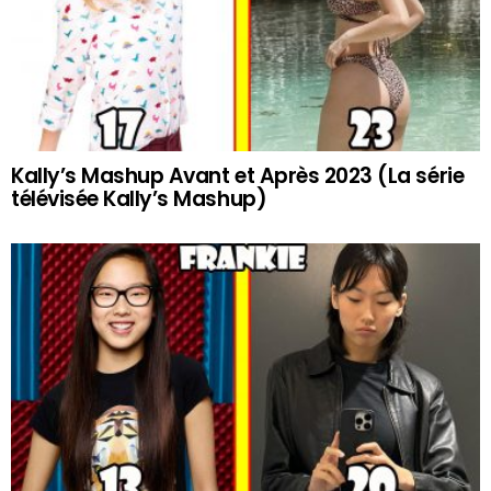
Kally’s Mashup Avant et Après 2023 (La série
télévisée Kally’s Mashup)