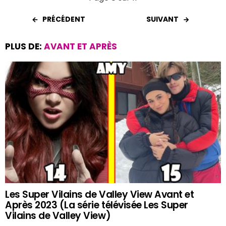
PRÉCÉDENT
SUIVANT
PLUS DE:
AVANT ET APRÈS
Les Super Vilains de Valley View Avant et
Après 2023 (La série télévisée Les Super
Vilains de Valley View)