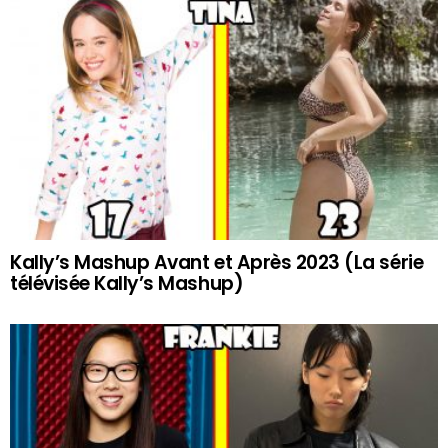
Kally’s Mashup Avant et Après 2023 (La série
télévisée Kally’s Mashup)