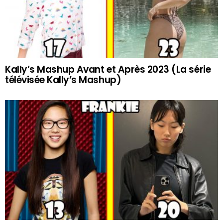
Kally’s Mashup Avant et Après 2023 (La série
télévisée Kally’s Mashup)