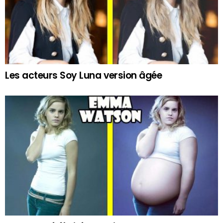
Les acteurs Soy Luna version âgée