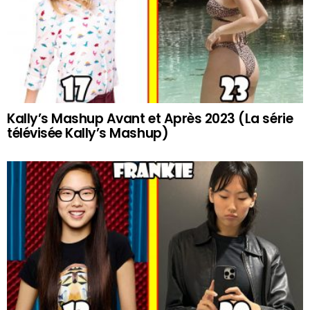
Kally’s Mashup Avant et Après 2023 (La série
télévisée Kally’s Mashup)