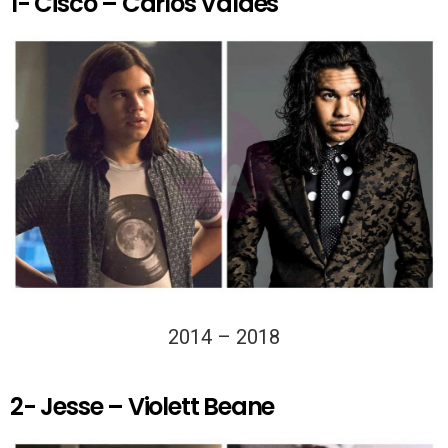
1- Cisco – Carlos Valdes
2014 – 2018
2- Jesse – Violett Beane