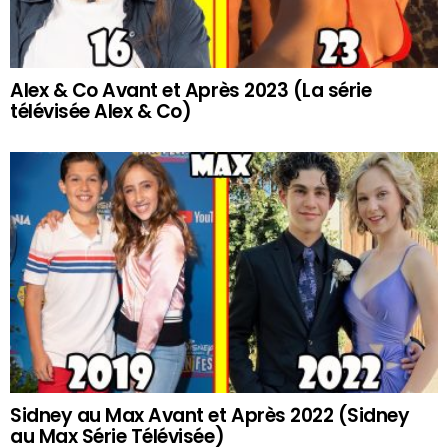
Alex & Co Avant et Après 2023 (La série
télévisée Alex & Co)
Sidney au Max Avant et Après 2022 (Sidney
au Max Série Télévisée)