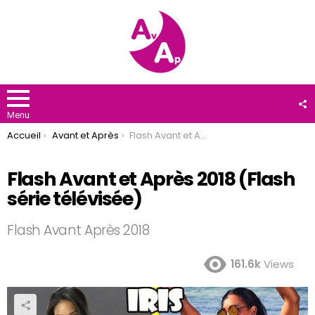
F
U
Menu
You are here:
Accueil
Avant et Après
Flash Avant et Après 2018 (Flash série télévisée)
Flash Avant et Après 2018 (Flash
série télévisée)
Flash Avant Après 2018
161.6k
Views