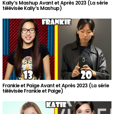
Kally’s Mashup Avant et Après 2023 (La série
télévisée Kally’s Mashup)
Frankie et Paige Avant et Après 2023 (La série
télévisée Frankie et Paige)