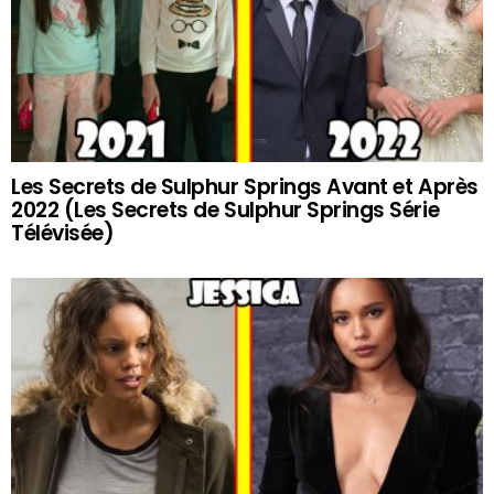
Les Secrets de Sulphur Springs Avant et Après
2022 (Les Secrets de Sulphur Springs Série
Télévisée)