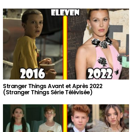
Stranger Things Avant et Après 2022
(Stranger Things Série Télévisée)