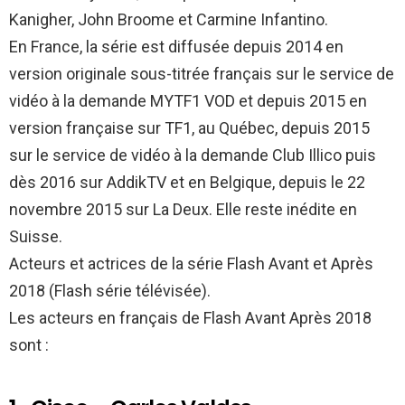
Kanigher, John Broome et Carmine Infantino.
En France, la série est diffusée depuis 2014 en
version originale sous-titrée français sur le service de
vidéo à la demande MYTF1 VOD et depuis 2015 en
version française sur TF1, au Québec, depuis 2015
sur le service de vidéo à la demande Club Illico puis
dès 2016 sur AddikTV et en Belgique, depuis le 22
novembre 2015 sur La Deux. Elle reste inédite en
Suisse.
Acteurs et actrices de la série Flash Avant et Après
2018 (Flash série télévisée).
Les acteurs en français de Flash Avant Après 2018
sont :