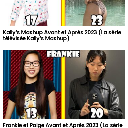
Kally’s Mashup Avant et Après 2023 (La série
télévisée Kally’s Mashup)
Frankie et Paige Avant et Après 2023 (La série