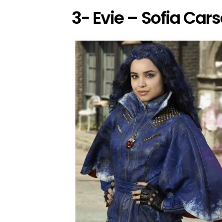
3- Evie – Sofia Car