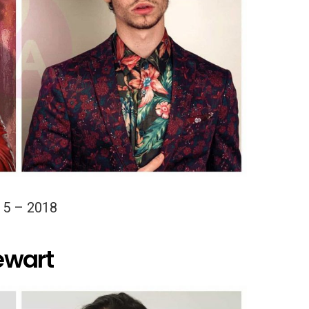
15 – 2018
ewart