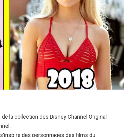
de la collection des Disney Channel Original
nnel.
ui s’inspire des personnages des films du