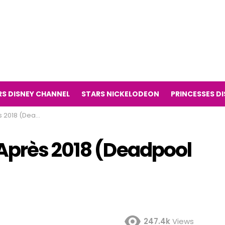
RS DISNEY CHANNEL
STARS NICKELODEON
PRINCESSES D
adpool le film)
Après 2018 (Deadpool
247.4k
Views