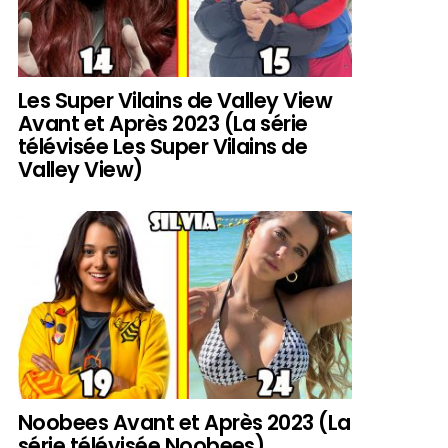
Les Super Vilains de Valley View
Avant et Après 2023 (La série
télévisée Les Super Vilains de
Valley View)
Noobees Avant et Après 2023 (La
série télévisée Noobees)