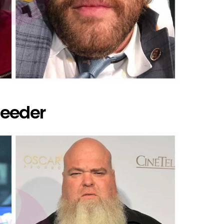
Reeder