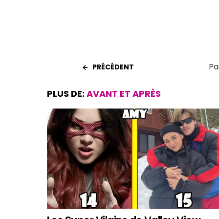
Pa
PRÉCÉDENT
PLUS DE:
AVANT ET APRÈS