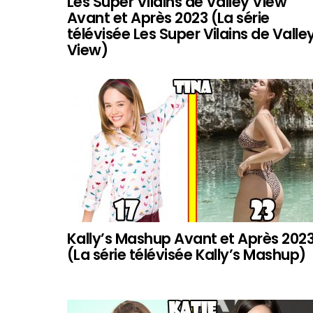
Les Super Vilains de Valley View
Avant et Après 2023 (La série
télévisée Les Super Vilains de Valle
View)
Kally’s Mashup Avant et Après 202
(La série télévisée Kally’s Mashup)