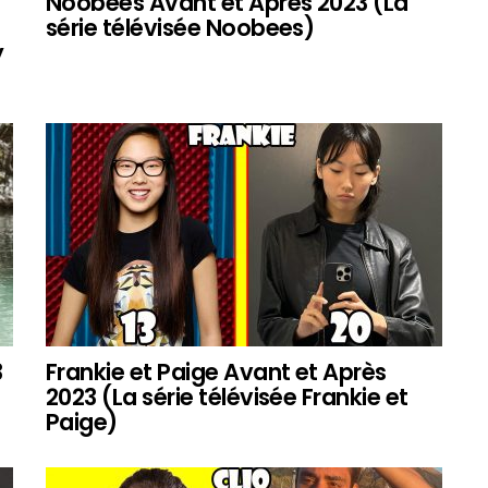
Noobees Avant et Après 2023 (La
série télévisée Noobees)
y
3
Frankie et Paige Avant et Après
2023 (La série télévisée Frankie et
Paige)