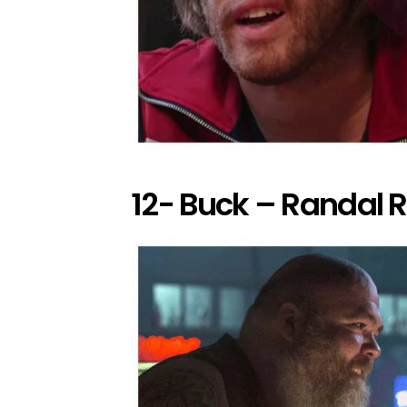
12- Buck – Randal 