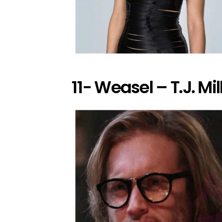
11- Weasel – T.J. Mil