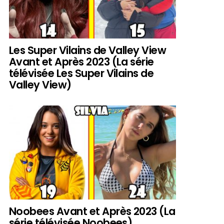
Les Super Vilains de Valley View
Avant et Après 2023 (La série
télévisée Les Super Vilains de
Valley View)
Noobees Avant et Après 2023 (La
série télévisée Noobees)