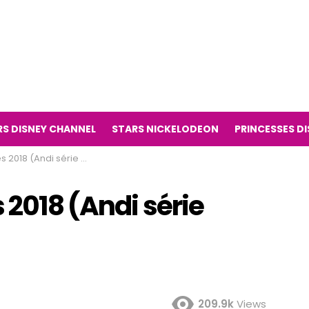
RS DISNEY CHANNEL
STARS NICKELODEON
PRINCESSES D
8 (Andi série télévisée)
 2018 (Andi série
209.9k
Views