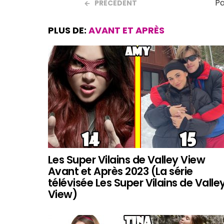
Pa
PRÉCÉDENT
PLUS DE:
AVANT ET APRÈS
Les Super Vilains de Valley View
Avant et Après 2023 (La série
télévisée Les Super Vilains de Valle
View)