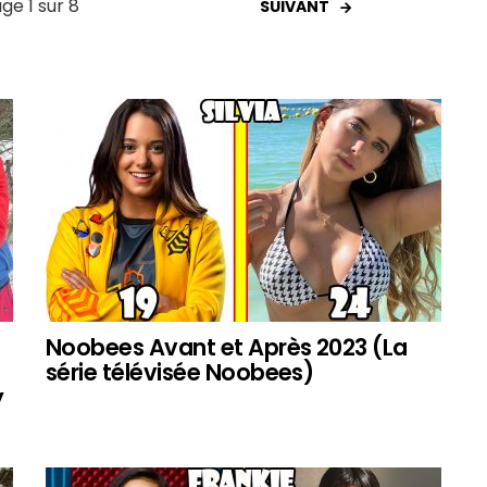
ge 1 sur 8
SUIVANT
Noobees Avant et Après 2023 (La
série télévisée Noobees)
y