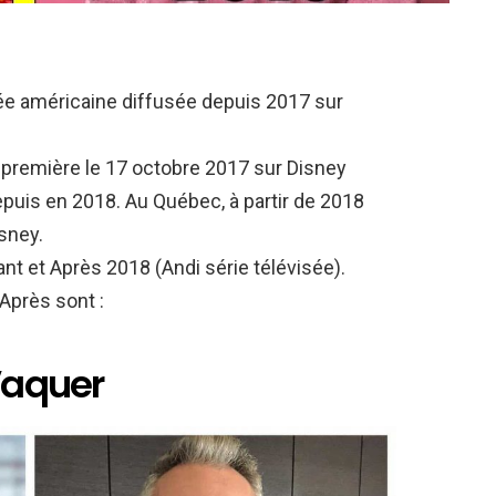
sée américaine diffusée depuis 2017 sur
t-première le 17 octobre 2017 sur Disney
puis en 2018. Au Québec, à partir de 2018
isney.
ant et Après 2018 (Andi série télévisée).
Après sont :
 Vaquer