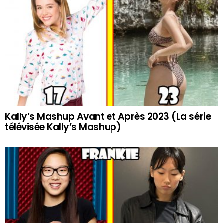
Kally’s Mashup Avant et Après 2023 (La série
télévisée Kally’s Mashup)