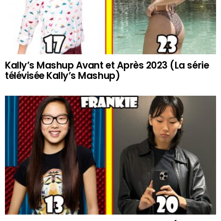
Kally’s Mashup Avant et Après 2023 (La série
télévisée Kally’s Mashup)