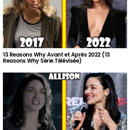
13 Reasons Why Avant et Après 2022 (13
Reasons Why Série Télévisée)