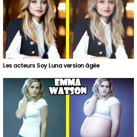
Les acteurs Soy Luna version âgée