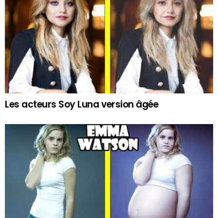
Les acteurs Soy Luna version âgée