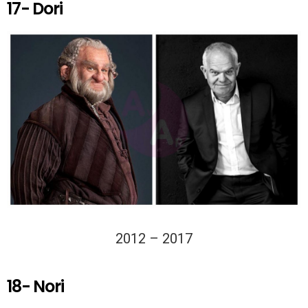
17- Dori
2012 – 2017
18- Nori