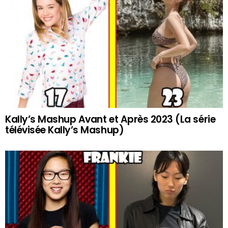
Kally’s Mashup Avant et Après 2023 (La série
télévisée Kally’s Mashup)