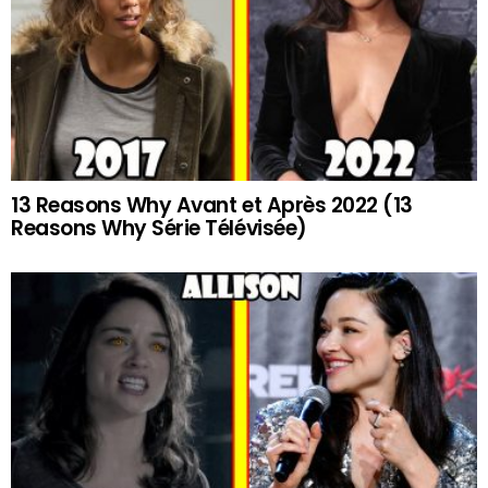
13 Reasons Why Avant et Après 2022 (13
Reasons Why Série Télévisée)