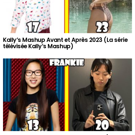
Kally’s Mashup Avant et Après 2023 (La série
télévisée Kally’s Mashup)