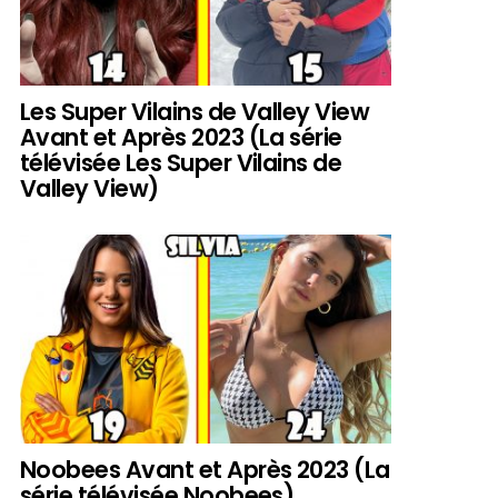
Les Super Vilains de Valley View
Avant et Après 2023 (La série
télévisée Les Super Vilains de
Valley View)
Noobees Avant et Après 2023 (La
série télévisée Noobees)