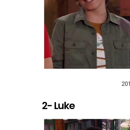
20
2- Luke