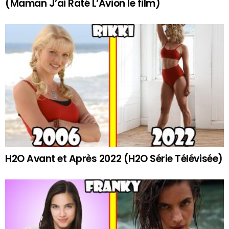
(Maman J’ai Raté L’Avion le film)
H2O Avant et Après 2022 (H2O Série Télévisée)