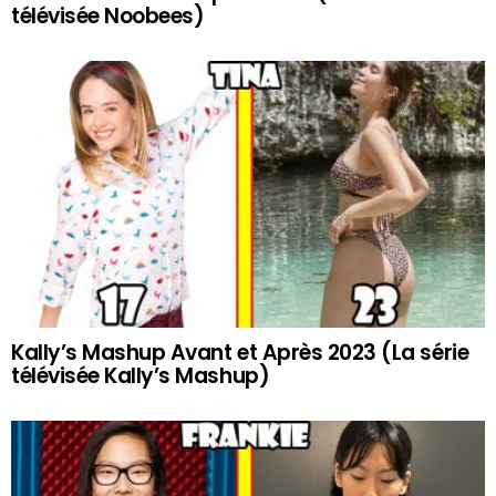
télévisée Noobees)
Kally’s Mashup Avant et Après 2023 (La série
télévisée Kally’s Mashup)