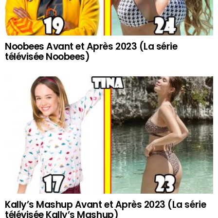
Noobees Avant et Après 2023 (La série
télévisée Noobees)
Kally’s Mashup Avant et Après 2023 (La série
télévisée Kally’s Mashup)