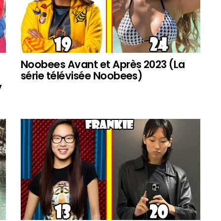
Noobees Avant et Après 2023 (La
série télévisée Noobees)
y