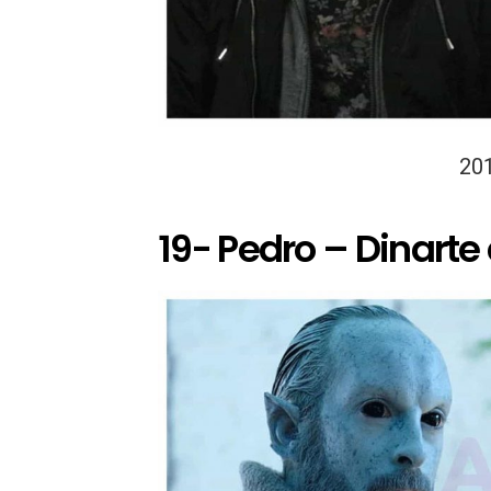
20
19- Pedro – Dinarte 