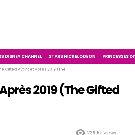
RS DISNEY CHANNEL
STARS NICKELODEON
PRINCESSES D
e Gifted Avant et Après 2019 (The Gifted série télévisée)
 Après 2019 (The Gifted
229.5k
Views