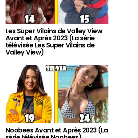
Les Super Vilains de Valley View
Avant et Après 2023 (La série
télévisée Les Super Vilains de
Valley View)
Noobees Avant et Après 2023 (La
série télévisée Noobees)