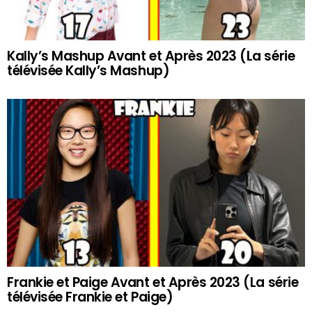
Kally’s Mashup Avant et Après 2023 (La série
télévisée Kally’s Mashup)
Frankie et Paige Avant et Après 2023 (La série
télévisée Frankie et Paige)