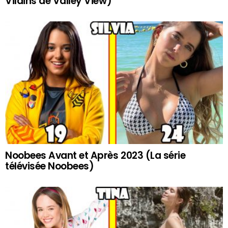
Vilains de Valley View)
Noobees Avant et Après 2023 (La série
télévisée Noobees)