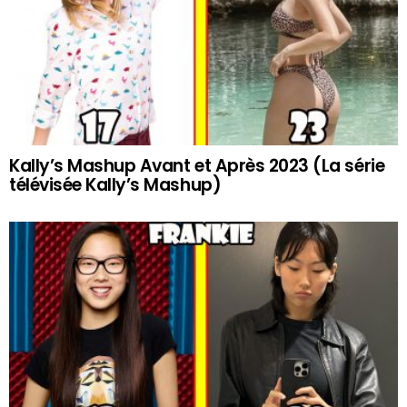
Kally’s Mashup Avant et Après 2023 (La série
télévisée Kally’s Mashup)