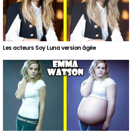
Les acteurs Soy Luna version âgée