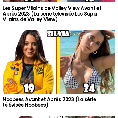
Les Super Vilains de Valley View Avant et
Après 2023 (La série télévisée Les Super
Vilains de Valley View)
Noobees Avant et Après 2023 (La série
télévisée Noobees)