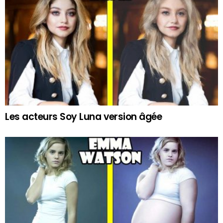
Les acteurs Soy Luna version âgée