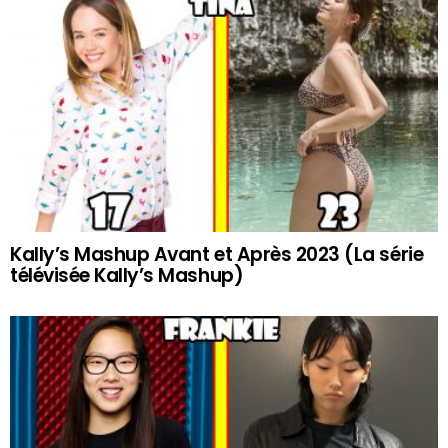
Kally’s Mashup Avant et Après 2023 (La série
télévisée Kally’s Mashup)