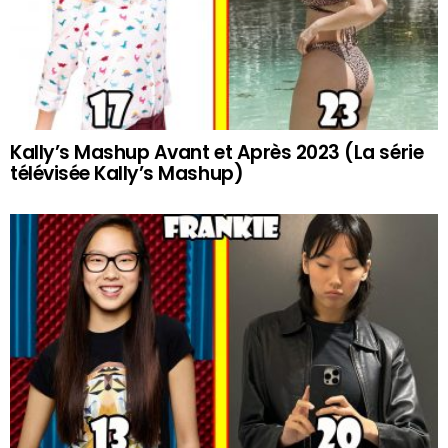
Kally’s Mashup Avant et Après 2023 (La série
télévisée Kally’s Mashup)