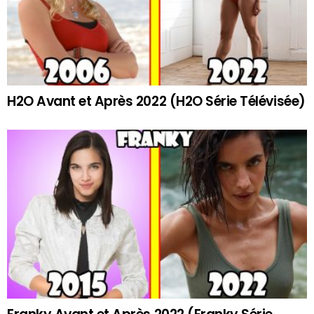
H2O Avant et Après 2022 (H2O Série Télévisée)