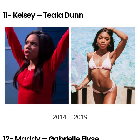
11- Kelsey – Teala Dunn
2014 – 2019
12- Maddy – Gabrielle Elyse