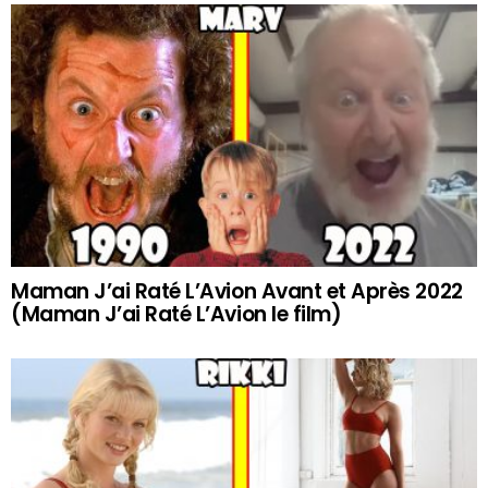
Maman J’ai Raté L’Avion Avant et Après 2022
(Maman J’ai Raté L’Avion le film)