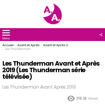
F
U
Menu
You are here:
Accueil
Avant et Après
Avant et Après 2019
Les Thunderman Avant et Après 2019 (Les Thunderman série télévisée)
Les Thunderman Avant et Après
2019 (Les Thunderman série
télévisée)
Les Thunderman Avant Après 2019
218.3k
Views