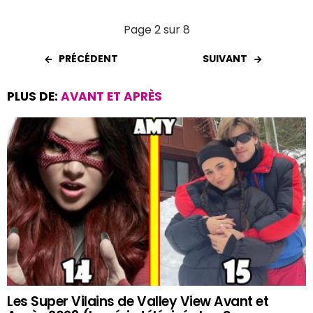
Page 2 sur 8
PRÉCÉDENT
SUIVANT
PLUS DE:
AVANT ET APRÈS
Les Super Vilains de Valley View Avant et