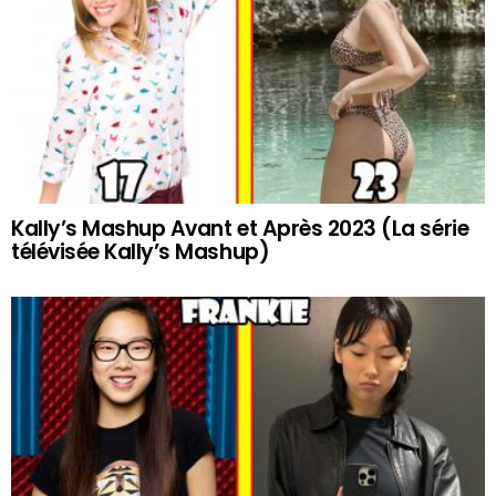
Kally’s Mashup Avant et Après 2023 (La série
télévisée Kally’s Mashup)