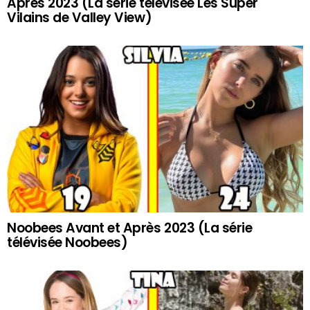
Après 2023 (La série télévisée Les Super
Vilains de Valley View)
Noobees Avant et Après 2023 (La série
télévisée Noobees)