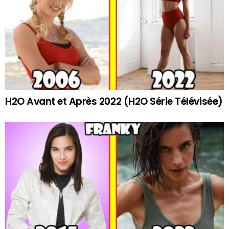
H2O Avant et Après 2022 (H2O Série Télévisée)