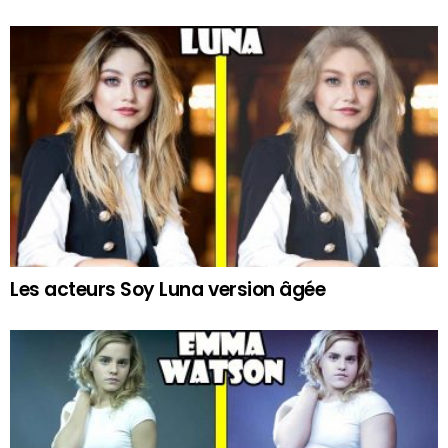
Les acteurs Soy Luna version âgée