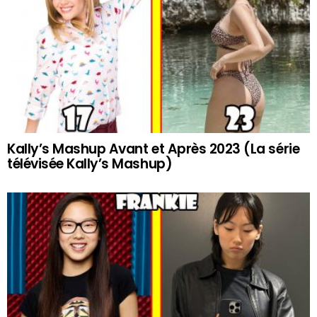
Kally’s Mashup Avant et Après 2023 (La série
télévisée Kally’s Mashup)