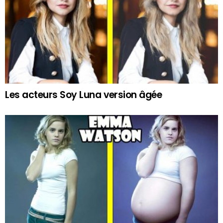
Les acteurs Soy Luna version âgée