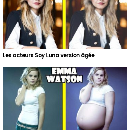
Les acteurs Soy Luna version âgée