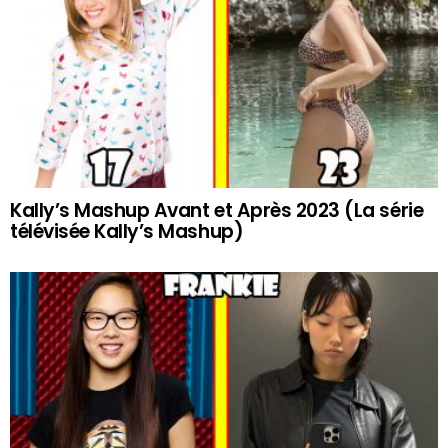
Kally’s Mashup Avant et Après 2023 (La série
télévisée Kally’s Mashup)