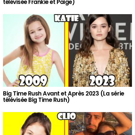
télévisée Frankie et Paige)
Big Time Rush Avant et Après 2023 (La série
télévisée Big Time Rush)