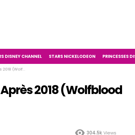
RS DISNEY CHANNEL
STARS NICKELODEON
PRINCESSES D
od série télévisée)
 Après 2018 (Wolfblood
304.5k
Views