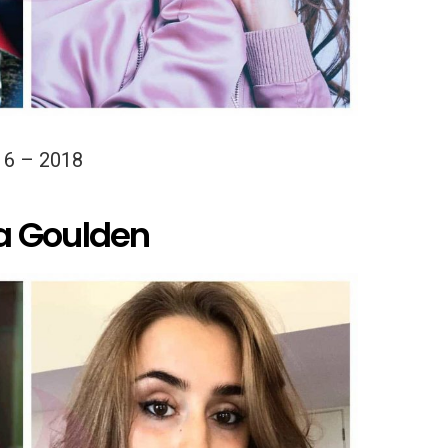
16 – 2018
a Goulden