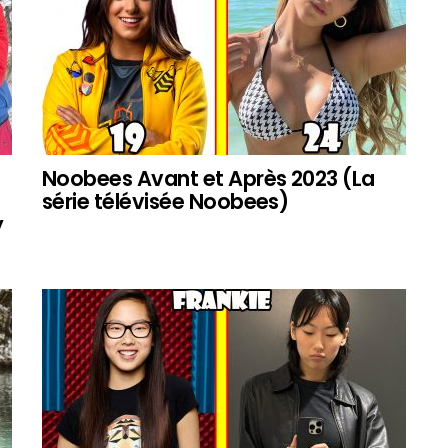
Noobees Avant et Après 2023 (La
série télévisée Noobees)
y