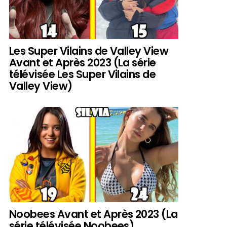
Les Super Vilains de Valley View
Avant et Après 2023 (La série
télévisée Les Super Vilains de
Valley View)
Noobees Avant et Après 2023 (La
série télévisée Noobees)