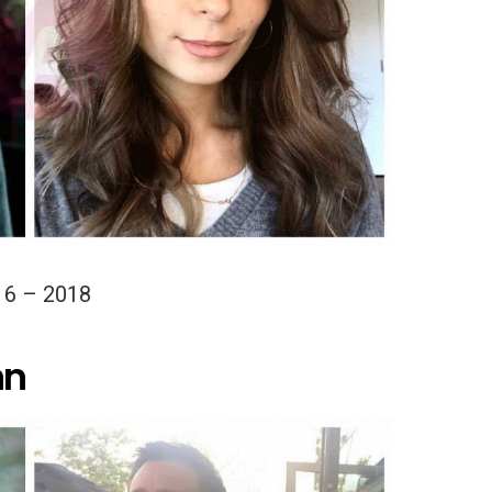
16 – 2018
nn