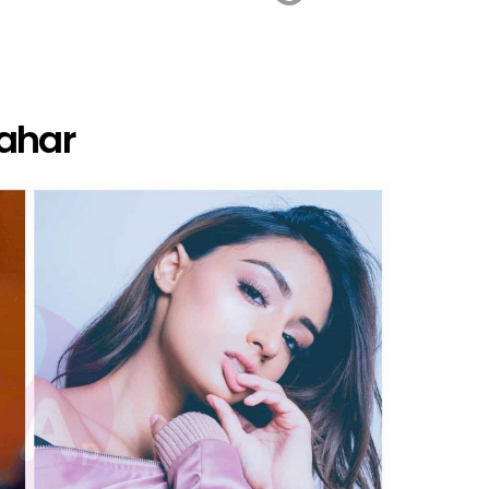
Nahar