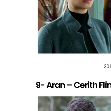
20
9- Aran – Cerith Fli