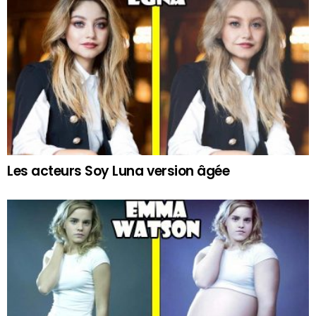
Les acteurs Soy Luna version âgée