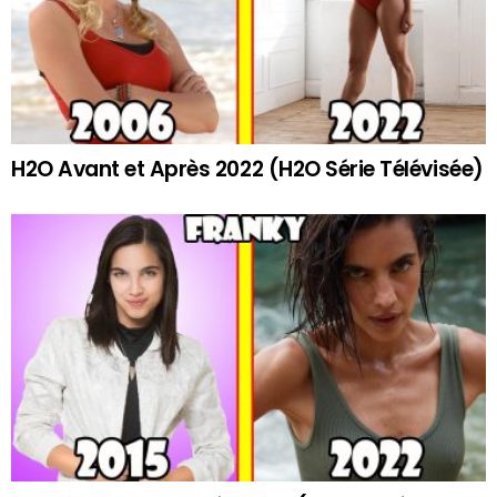
H2O Avant et Après 2022 (H2O Série Télévisée)