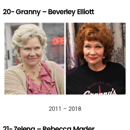
20- Granny – Beverley Elliott
2011 – 2018
21- Zelena – Rebecca Mader