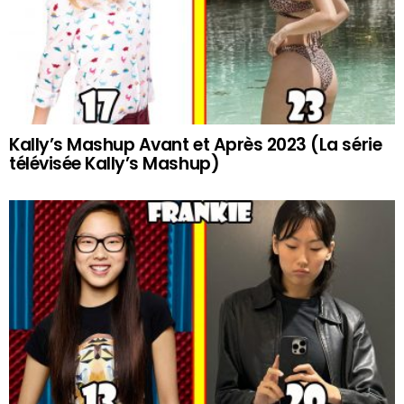
Kally’s Mashup Avant et Après 2023 (La série
télévisée Kally’s Mashup)