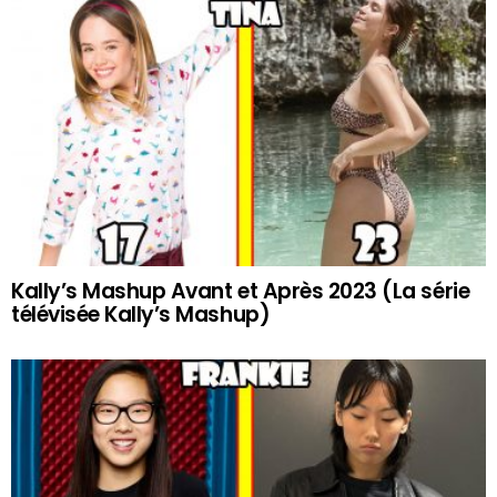
Kally’s Mashup Avant et Après 2023 (La série
télévisée Kally’s Mashup)