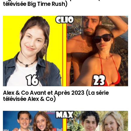
télévisée Big Time Rush)
Alex & Co Avant et Après 2023 (La série
télévisée Alex & Co)