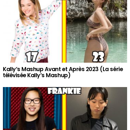
Kally’s Mashup Avant et Après 2023 (La série
télévisée Kally’s Mashup)