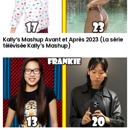
Kally’s Mashup Avant et Après 2023 (La série
télévisée Kally’s Mashup)