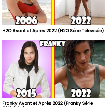
H2O Avant et Après 2022 (H2O Série Télévisée)
Franky Avant et Après 2022 (Franky Série