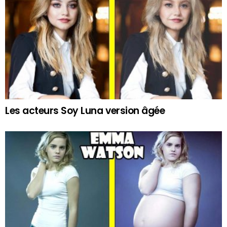
Les acteurs Soy Luna version âgée