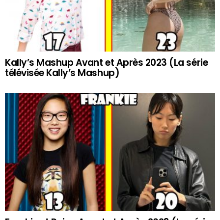
Kally’s Mashup Avant et Après 2023 (La série
télévisée Kally’s Mashup)