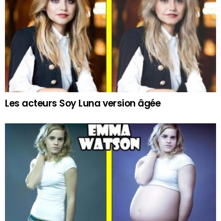
Les acteurs Soy Luna version âgée