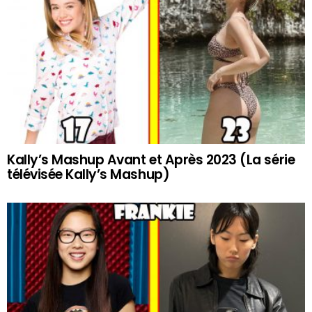
Kally’s Mashup Avant et Après 2023 (La série
télévisée Kally’s Mashup)