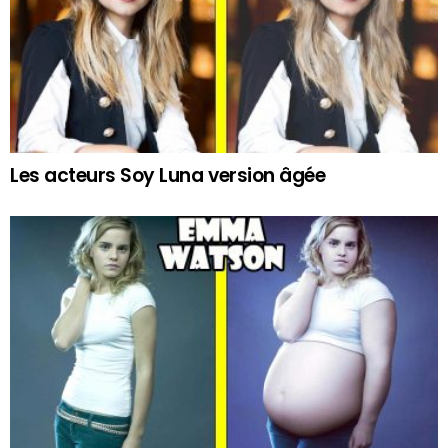
Les acteurs Soy Luna version âgée