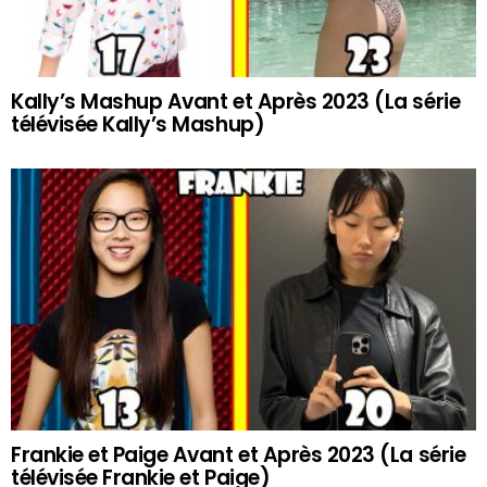
Kally’s Mashup Avant et Après 2023 (La série
télévisée Kally’s Mashup)
Frankie et Paige Avant et Après 2023 (La série
télévisée Frankie et Paige)