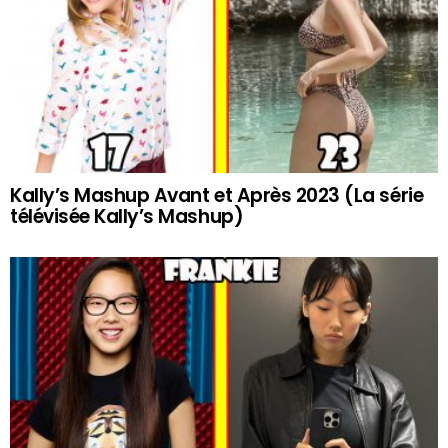
Kally’s Mashup Avant et Après 2023 (La série
télévisée Kally’s Mashup)