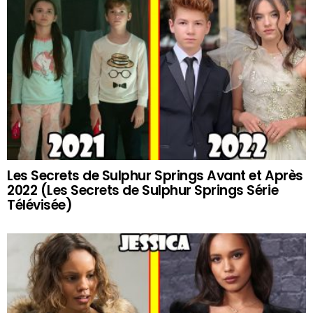
Les Secrets de Sulphur Springs Avant et Après
2022 (Les Secrets de Sulphur Springs Série
Télévisée)