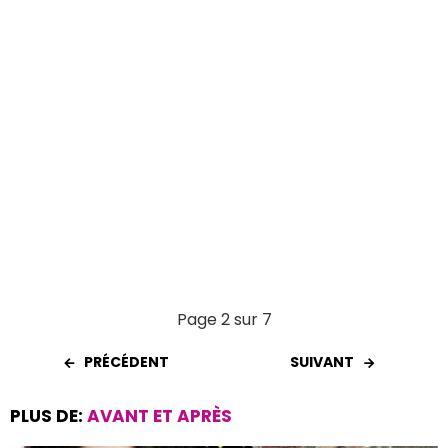
k
p
Page 2 sur 7
PRÉCÉDENT
SUIVANT
PLUS DE:
AVANT ET APRÈS