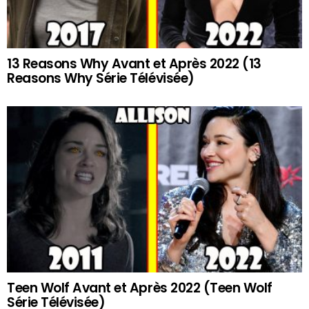
13 Reasons Why Avant et Après 2022 (13
Reasons Why Série Télévisée)
Teen Wolf Avant et Après 2022 (Teen Wolf
Série Télévisée)