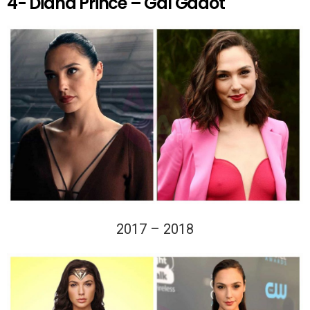
4- Diana Prince – Gal Gadot
2017 – 2018