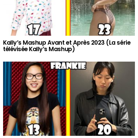
Kally’s Mashup Avant et Après 2023 (La série
télévisée Kally’s Mashup)