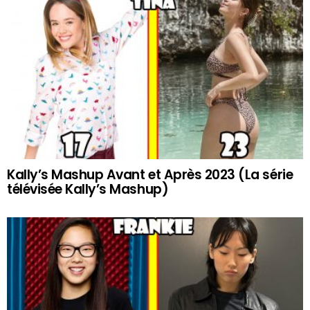
Kally’s Mashup Avant et Après 2023 (La série
télévisée Kally’s Mashup)