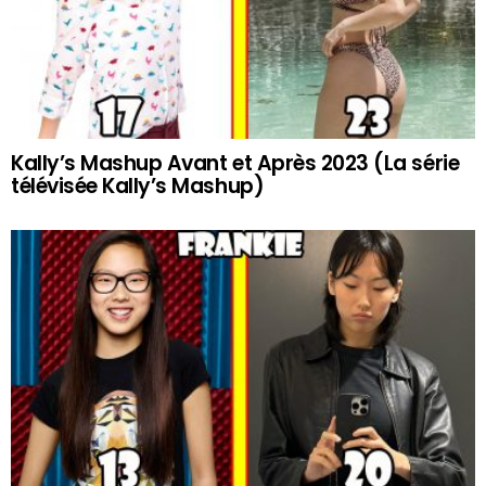
Kally’s Mashup Avant et Après 2023 (La série
télévisée Kally’s Mashup)