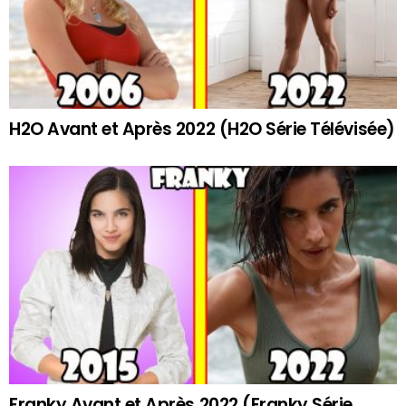
H2O Avant et Après 2022 (H2O Série Télévisée)
Franky Avant et Après 2022 (Franky Série