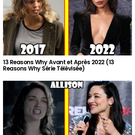
13 Reasons Why Avant et Après 2022 (13
Reasons Why Série Télévisée)