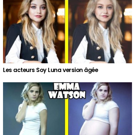
Les acteurs Soy Luna version âgée