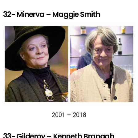
32- Minerva – Maggie Smith
2001 – 2018
33- Gilderoy – Kenneth Branagh