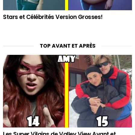
Stars et Célébrités Version Grosses!
TOP AVANT ET APRÈS
Les Super Vilains de Valley View Avant et