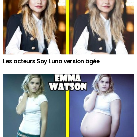
Les acteurs Soy Luna version âgée