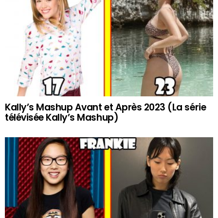
Kally’s Mashup Avant et Après 2023 (La série
télévisée Kally’s Mashup)