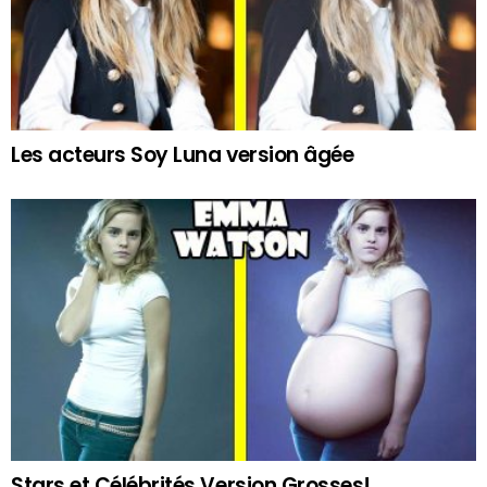
Les acteurs Soy Luna version âgée
Stars et Célébrités Version Grosses!