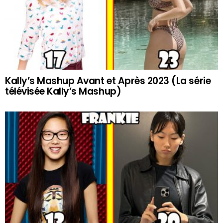
Kally’s Mashup Avant et Après 2023 (La série
télévisée Kally’s Mashup)