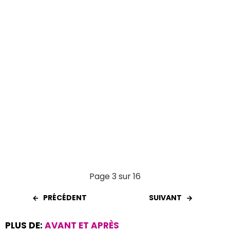
k
p
Page 3 sur 16
PRÉCÉDENT
SUIVANT
PLUS DE:
AVANT ET APRÈS