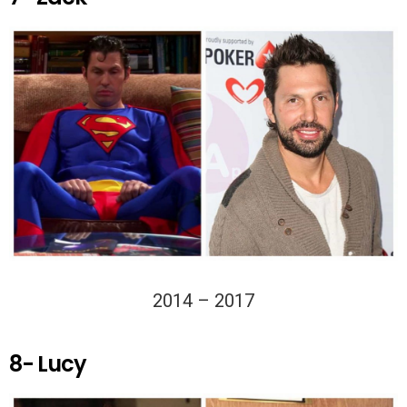
2014 – 2017
8- Lucy