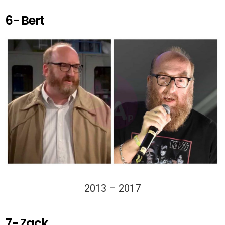
6- Bert
2013 – 2017
7- Zack