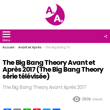
F
U
Menu
You are here:
Accueil
Avant et Après
The Big Bang Theory Avant et Après 2017 (The Big Bang Theory série télévisée)
The Big Bang Theory Avant et
Après 2017 (The Big Bang Theory
série télévisée)
The Big Bang Theory Avant Après 2017
250k
Views