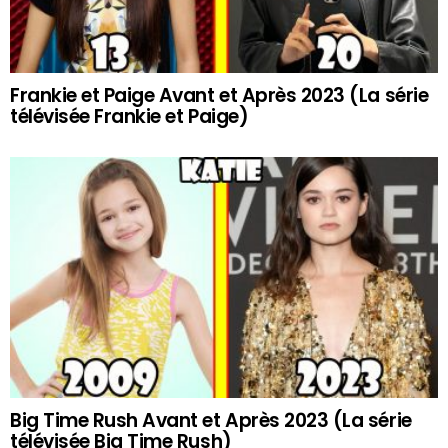
Frankie et Paige Avant et Après 2023 (La série
télévisée Frankie et Paige)
Big Time Rush Avant et Après 2023 (La série
télévisée Big Time Rush)