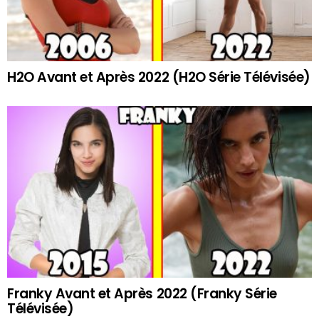
H2O Avant et Après 2022 (H2O Série Télévisée)
Franky Avant et Après 2022 (Franky Série
Télévisée)