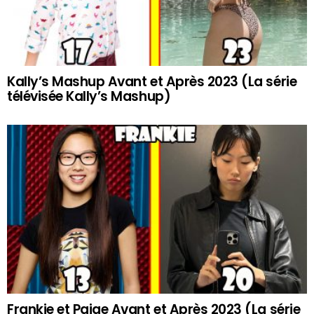
Kally’s Mashup Avant et Après 2023 (La série
télévisée Kally’s Mashup)
Frankie et Paige Avant et Après 2023 (La série