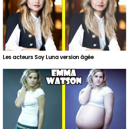
Les acteurs Soy Luna version âgée