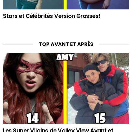
Stars et Célébrités Version Grosses!
TOP AVANT ET APRÈS
Les Super Vilains de Valley View Avant et