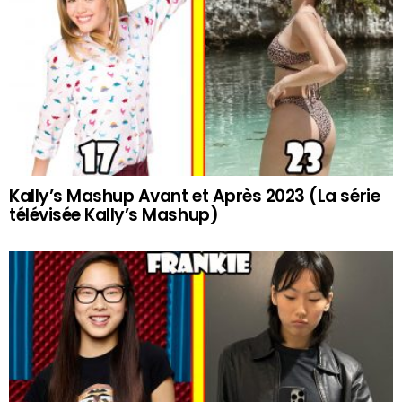
Kally’s Mashup Avant et Après 2023 (La série
télévisée Kally’s Mashup)