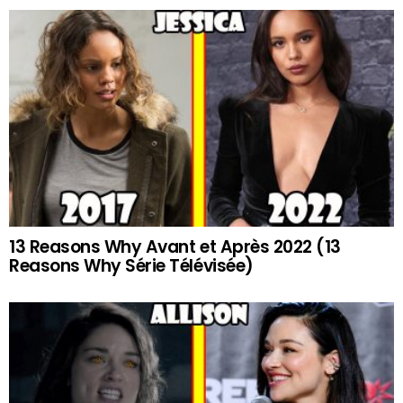
13 Reasons Why Avant et Après 2022 (13
Reasons Why Série Télévisée)