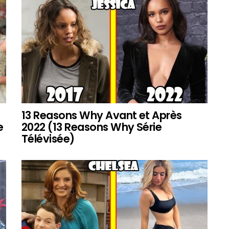
13 Reasons Why Avant et Après
e
2022 (13 Reasons Why Série
Télévisée)