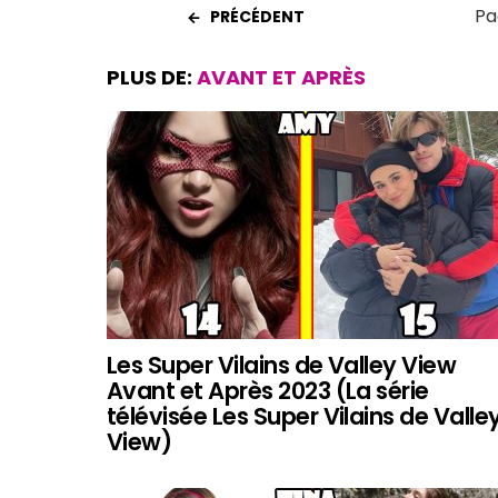
Pa
PRÉCÉDENT
PLUS DE:
AVANT ET APRÈS
Les Super Vilains de Valley View
Avant et Après 2023 (La série
télévisée Les Super Vilains de Valle
View)