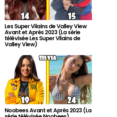
Les Super Vilains de Valley View
Avant et Après 2023 (La série
télévisée Les Super Vilains de
Valley View)
Noobees Avant et Après 2023 (La
série télévisée Noobees)