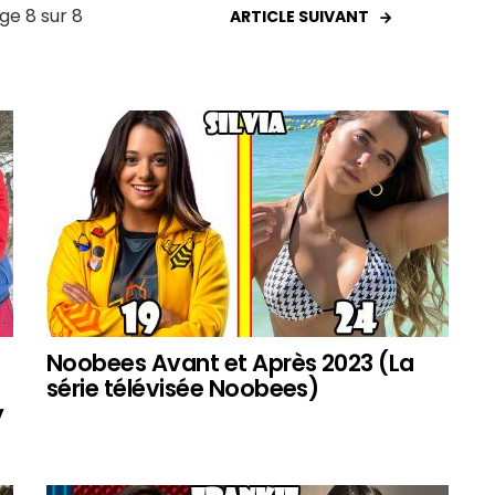
ge 8 sur 8
ARTICLE SUIVANT
Noobees Avant et Après 2023 (La
série télévisée Noobees)
y