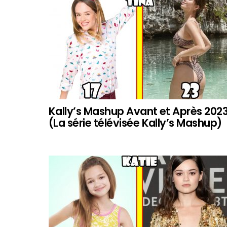
Kally’s Mashup Avant et Après 202
(La série télévisée Kally’s Mashup)