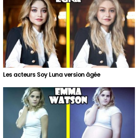
Les acteurs Soy Luna version âgée