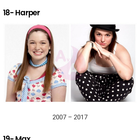
18- Harper
2007 – 2017
19- Max