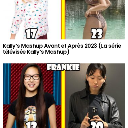
Kally’s Mashup Avant et Après 2023 (La série
télévisée Kally’s Mashup)