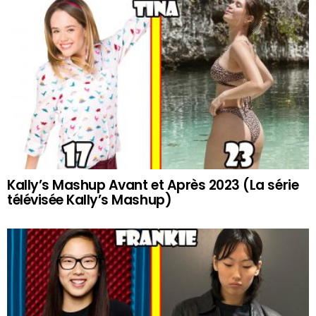
Kally’s Mashup Avant et Après 2023 (La série
télévisée Kally’s Mashup)