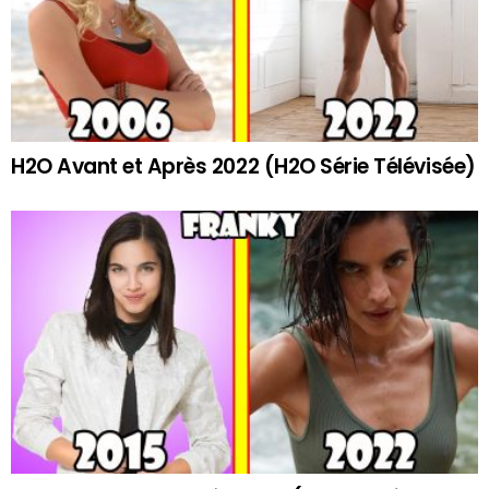
H2O Avant et Après 2022 (H2O Série Télévisée)