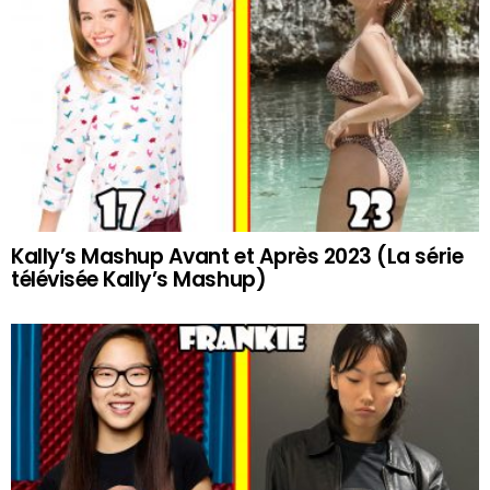
Kally’s Mashup Avant et Après 2023 (La série
télévisée Kally’s Mashup)