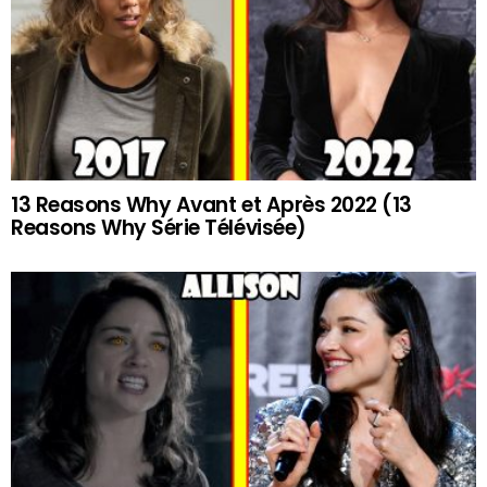
13 Reasons Why Avant et Après 2022 (13
Reasons Why Série Télévisée)