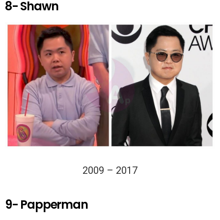
8- Shawn
2009 – 2017
9- Papperman