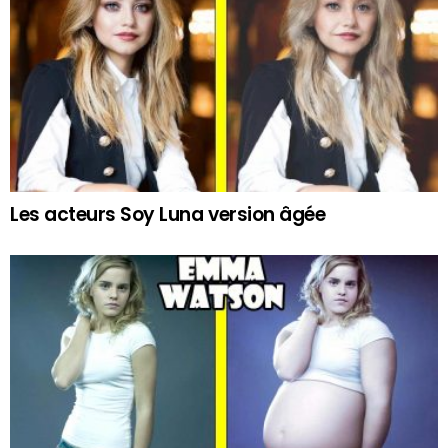
Les acteurs Soy Luna version âgée