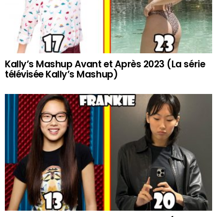
Kally’s Mashup Avant et Après 2023 (La série
télévisée Kally’s Mashup)